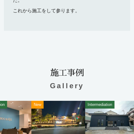
た。
これから施工をして参ります。
施工事例
Gallery
New
Intermediation
Int