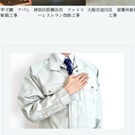
 アパレ
神奈川県横浜市 ファミリ
大阪市淀川区 営業所新築
東
事
ーレストラン改修工事
工事